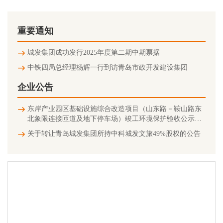
重要通知
城发集团成功发行2025年度第二期中期票据
中铁四局总经理杨辉一行到访青岛市政开发建设集团
企业公告
东岸产业园区基础设施综合改造项目（山东路－鞍山路东
北象限连接匝道及地下停车场）竣工环境保护验收公示信
息
关于转让青岛城发集团所持中科城发文旅49%股权的公告