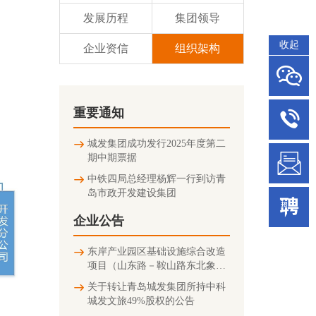
发展历程
集团领导
收起
企业资信
组织架构
重要通知
城发集团成功发行2025年度第二
期中期票据
中铁四局总经理杨辉一行到访青
岛市政开发建设集团
企业公告
东岸产业园区基础设施综合改造
项目（山东路－鞍山路东北象限
连接匝道及地下停车场）竣工环
关于转让青岛城发集团所持中科
境保护验收公示信息
城发文旅49%股权的公告