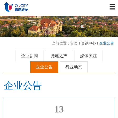
关于我们
资讯中心
战略发展
业务板块
当前位置：
首页
I
资讯中心
I
企业公告
历史建筑
企业文化
企业新闻
党建之声
媒体关注
人力资源
企业公告
行业动态
联系我们
企业公告
13