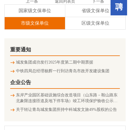
上一条
返回列表页
下一条
国家级文保单位
省级文保单位
市级文保单位
区级文保单位
重要通知
城发集团成功发行2025年度第二期中期票据
中铁四局总经理杨辉一行到访青岛市政开发建设集团
企业公告
东岸产业园区基础设施综合改造项目（山东路－鞍山路东
北象限连接匝道及地下停车场）竣工环境保护验收公示信
息
关于转让青岛城发集团所持中科城发文旅49%股权的公告