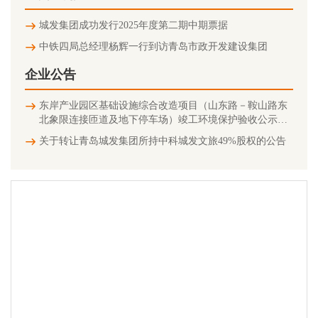
城发集团成功发行2025年度第二期中期票据
中铁四局总经理杨辉一行到访青岛市政开发建设集团
企业公告
东岸产业园区基础设施综合改造项目（山东路－鞍山路东
北象限连接匝道及地下停车场）竣工环境保护验收公示信
息
关于转让青岛城发集团所持中科城发文旅49%股权的公告