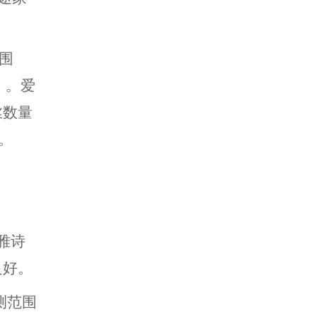
范围
）。爱
丝数量
）。
雅诗
良好。
测范围