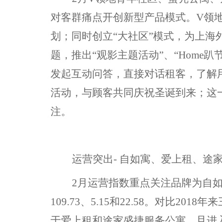
对客群痛点开创新型产品模式。V领地
划；同时创立“大社区”模式，为上海
题，推出“观影主题活动”、“Home
发起互动问答，直接对话租客，了解
活动，与顾客共同庆祝圣诞到来；这
注。
运营突出
- 自如寓、爱上租、途
2月运营指数重点关注品牌为自
109.73、5.15和22.58。对比
于爱上租和途家盛捷服务公寓，且进入