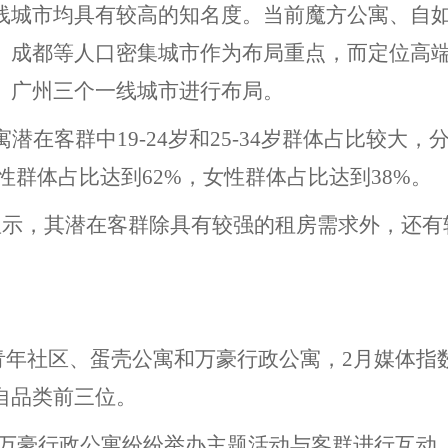
线城市均具有较高的知名度。当前魔方公寓、自
、成都等人口密集城市作为布局重点，而定位高
、广州三个一线城市进行布局。
寓潜在客群中
19-24岁和25-34岁群体占比较大，
中男性群体占比达到62%，女性群体占比达到38%。
显示，其潜在客群除具有较强的租房需求外，还有
青年社区、蛋壳公寓和万豪行政公寓，2月媒体指
于各自品类前三位。
、万豪行政公寓纷纷举办主题活动与客群进行互动