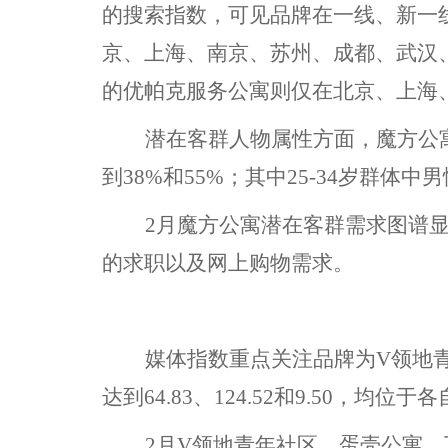
的搜索指数，可见品牌在一线、新一
京、上海、南京、苏州、成都、武汉
的优帕克服务公寓则仅在北京、上海
潜在客群人物属性方面，魔方公
到38%和55%；其中25-34岁群体
2月魔方公寓潜在客群需求图谱
的求职以及网上购物需求。
媒体指数重点关注品牌为
V领地
达到64.83、124.52和9.50，均位
2月V领地青年社区、蛋壳公寓