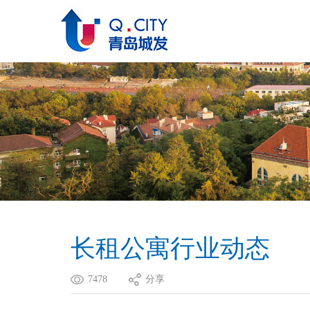
长租公寓行业动态
7478
分享