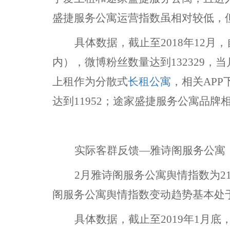
盛捷服务公寓运营指数虽相对较低，
具体数据，截止至
2018年12月
内），微博粉丝数量达到132329，
上租作为分散式
长租公寓
，相关APP
达到11952；途家盛捷服务公寓品牌相
实际客群反馈
—雅诗阁服务公寓
2月雅诗阁服务公寓舆情指数为21
阁服务公寓舆情指数变动趋势基本处
具体数据，截止至
2019年1月