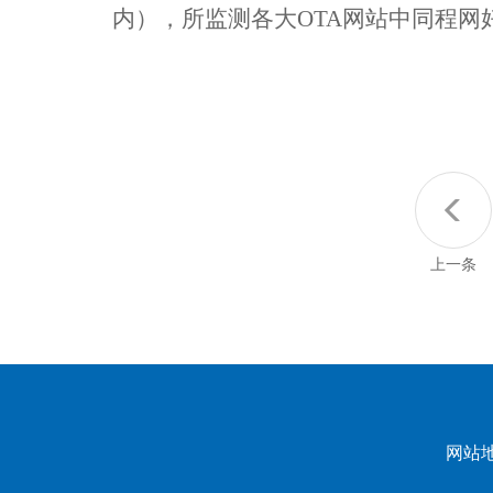
内），所监测各大OTA网站中同程网
上一条
网站