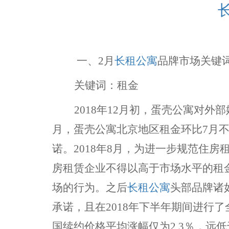
一、
2月
长租公寓
品牌市场关键
关键词：租金
2018年12月初，蛋壳公寓对外部
月，蛋壳公寓北京地区租金环比7月
诺。2018年8月，为进一步规范住
房租赁企业不得以高于市场水平的租
场的行为。之后
长租公寓
头部品牌诸
承诺，且在2018年下半年期间进行了
国续约价格平均涨幅仅为2.3％，远