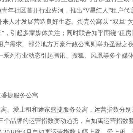
青年社区首开行业先河，推出“V星红人”租户代
外来人才发展营造良好生态。蛋壳公寓以 “双旦”
趴节”，引起多家媒体关注；同时联合知乎围绕“租房
用户需求。部分地方万豪行政公寓则举办圣诞之
一系列行业动态引起腾讯、搜狐、凤凰等多个媒
家盛捷服务公寓
如寓、爱上租和途家盛捷服务公寓，运营指数分别
2018年来三个品牌的运营指数变动趋势，自如寓运营指数
2018年4月自如寓运营指数大幅上涨，爱上租、