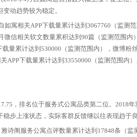
但变动趋势较为稳定。
，自如寓相关APP下载量累计达到3067760（监测
当月微信相关软文数量累积达到90篇（监测范围内
下载量累计达到530000（监测范围内），微博粉
关APP下载量累计达到33550000（监测范围内
7.75，排名位于服务式公寓品类第二位。2018年
于稳步上涨状态，实际客群反馈继以往表现趋于
底，雅诗阁服务公寓点评数量累计达到17848条（监