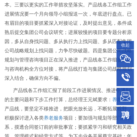
本。三要以更实的工作举措攻坚落实。产品线各工作组工作
进展情况要一个月向领导小组报送一次，年底进行盘点。已
有眉目的项目要抓紧深入对接论证，及时提出意见，条件成
熟后提交集团公司会议研究；进展较慢的项目要专题分析原
因，多从自身找问题、多从执行力上找问题、多从匹配集团
收起
公司战略规划上找问题，力争尽快破题。四是集团公司战略
规划与管理咨询项目正在深入推进，产品线各工作组要主动
与咨询机构全方位对接，将产品线打造与集团公司战略规划
深入结合，确保方向不偏。
产品线各工作组汇报了前段工作进展情况、推进中遇到
的主要问题和下步工作打算，总经理王元斌要求：
养老服务
产品线，要坚定不移推进，把眼光放长远，不断拓展视野，
积极探讨进入各类
养老服务
项目；要加强与规划等部门的联
系，摸透合同签订前的审批事宜；要抓紧学习和研究相关政
策、管理模式和经营方式等，为下步业务开展奠定基础；年