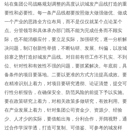
站在集团公司战略规划调整的高度认识城发产品线打造的重
要性和必要性。每一条产品线都要按照做大做强做优、做成
一个产业的思路全方位布局，而不是仅仅就某个点论某个
点。分管领导和具体承办部门既不能为完成任务而不顾实
际，也不能消极应付，要立足实际，加强研究，逐一分析解
决问题，制订创新性举措，不断钻研、发展、纠偏，以攻城
掠寨之势打造好城发产品线。对目前有些工作不扎实、不到
位、针对性和有效性不强的问题，要抓紧解决。年底前，具
备条件的项目要落地。二要以更准的方式方法提高成效。要
在精准识别上着力，对项目要研究透彻、论证清楚，提交可
行性分析报告，在确保安全、防范风险的前提下予以实施。
要在政策研究上着力，对相关政策多做研究，有效利用。要
在产业发展上着力，针对集团公司资金少、资源少、经验
少、人才少的实际，要借船出海，分利合作，开阔视野，通
过合作学深学透，打造可复制、可借鉴、可参考的城发样