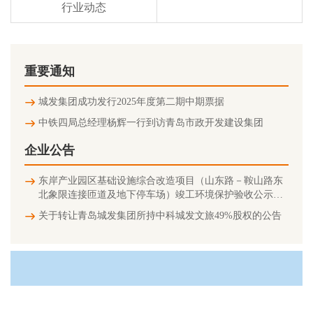
行业动态
重要通知
城发集团成功发行2025年度第二期中期票据
中铁四局总经理杨辉一行到访青岛市政开发建设集团
企业公告
东岸产业园区基础设施综合改造项目（山东路－鞍山路东
北象限连接匝道及地下停车场）竣工环境保护验收公示信
息
关于转让青岛城发集团所持中科城发文旅49%股权的公告