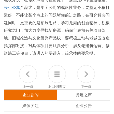
长租公寓
产品线，是集团公司的战略性业务，要坚定不移打
造好，不能让某个点上的问题堵住前进之路，在研究解决问
题同时，更重要的是拓展思路，学习龙湖的创新精神，积极
研究窍门，加大力度寻找新房源，确保年底前有关项目落
地。旧城改造与文化复兴产品线，要积极主动与老城区改造
指挥部对接，对具体项目要认真分析，涉及老建筑运营、修
缮施工等项目，该进入的要进入，该承揽的要承揽。
上一条
返回列表页
下一条
企业新闻
党建之声
媒体关注
企业公告