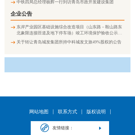
中铁四局总经理杨辉一行到访青岛市政开发建设集团
企业公告
东岸产业园区基础设施综合改造项目（山东路－鞍山路东
北象限连接匝道及地下停车场）竣工环境保护验收公示信
息
关于转让青岛城发集团所持中科城发文旅49%股权的公告
网站地图
联系方式
版权说明
友情链接：