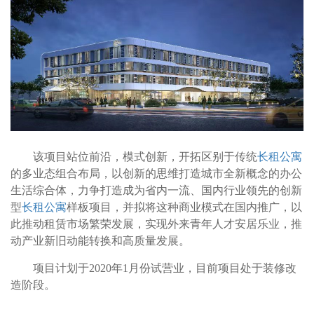
该项目站位前沿，模式创新，开拓区别于传统
长租公寓
的多业态组合布局，以创新的思维打造城市全新概念的办公
生活综合体，力争打造成为省内一流、国内行业领先的创新
型
长租公寓
样板项目，并拟将这种商业模式在国内推广，以
此推动租赁市场繁荣发展，实现外来青年人才安居乐业，推
动产业新旧动能转换和高质量发展。
项目计划于2020年1月份试营业，目前项目处于装修改
造阶段。