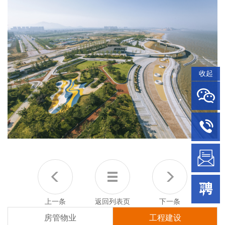
收起
上一条
返回列表页
下一条
房管物业
工程建设