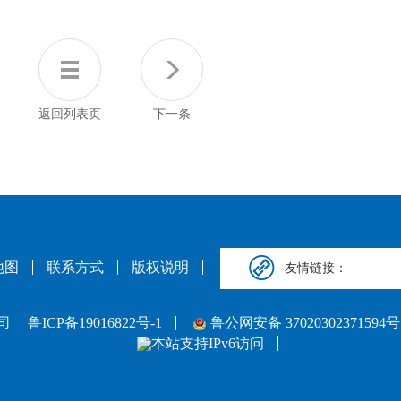
返回列表页
下一条
地图
联系方式
版权说明
友情链接：
公司
鲁ICP备19016822号-1
鲁公网安备 37020302371594号