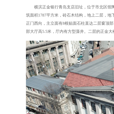
横滨正金银行青岛支店旧址，位于市北区馆
筑面积1787平方米，砖石木结构，地上二层，
正门西向，主立面有8根贴面石柱直达二层窗顶
部大厅高5.5米，厅内有方型藻井。二层的正金