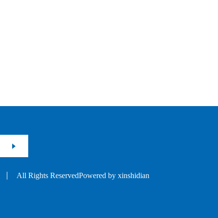
All Rights ReservedPowered by xinshidian