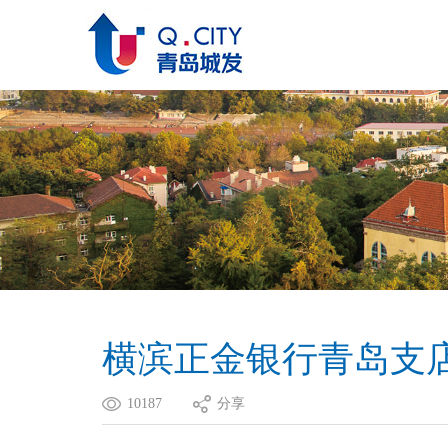
横滨正金银行青岛支
10187
分享