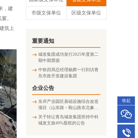
方米，建
市级文保单位
区级文保单位
气窗。
建筑上
重要通知
城发集团成功发行2025年度第二
期中期票据
中铁四局总经理杨辉一行到访青
岛市政开发建设集团
企业公告
收起
东岸产业园区基础设施综合改造
项目（山东路－鞍山路东北象限
连接匝道及地下停车场）竣工环
关于转让青岛城发集团所持中科
境保护验收公示信息
城发文旅49%股权的公告