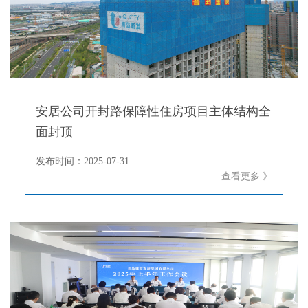
安居公司开封路保障性住房项目主体结构全
面封顶
发布时间：2025-07-31
查看更多 》