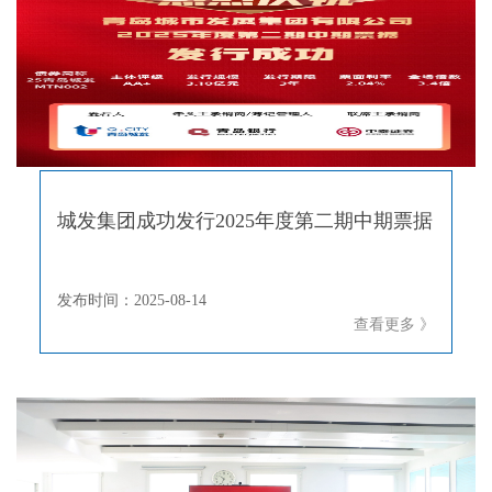
城发集团成功发行2025年度第二期中期票据
发布时间：2025-08-14
查看更多 》