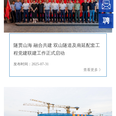
隧贯山海 融合共建 双山隧道及南延配套工
程党建联建工作正式启动
发布时间：2025-07-31
查看更多 》