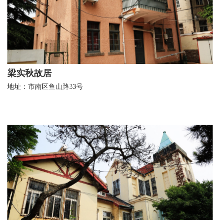
梁实秋故居
地址：市南区鱼山路33号