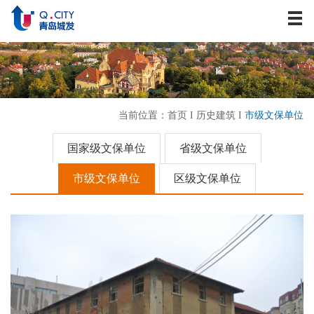
关于我们
资讯中心
战略发展
业务板块
当前位置：
首页
I
历史建筑
I
市级文保单位
历史建筑
企业文化
国家级文保单位
省级文保单位
人力资源
市级文保单位
区级文保单位
联系我们