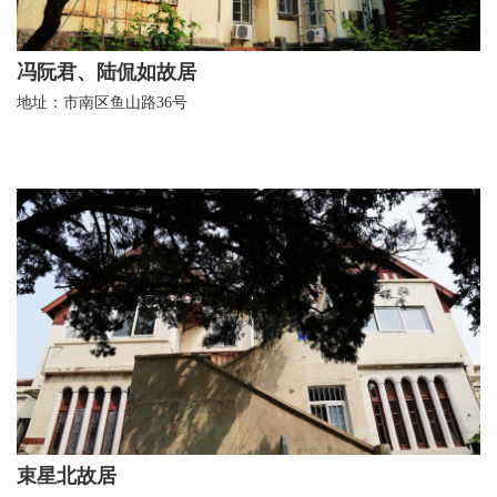
冯阮君、陆侃如故居
地址：市南区鱼山路36号
束星北故居