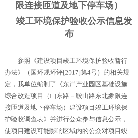
限连接匝道及地下停车场
）
竣工环境保护验收公示信息
发
布
参照《
建设项目竣工环境保护验收暂行
办法
》（
国环规环评
[2017]
第
4
号）的相关规
定，我单位
编制了
《东岸产业园区基础设施
综合改造项目（
山东路
－
鞍山路东北象限连
接匝道及地下停车场
）
建设项目竣工环境保
护验收调查表
》
并
进行公众参与信息公示，
使项目建设可能影响区域内的公众对项目
竣