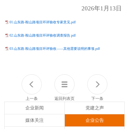
202
6
年
1
月
13
日
01.山东路-鞍山路项目环评验收专家意见.pdf
02.山东路-鞍山路项目环评验收调查报告.pdf
03.山东路-鞍山路项目环评验收——其他需要说明的事项.pdf
上一条
返回列表页
下一条
企业新闻
党建之声
媒体关注
企业公告