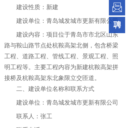
建设性质
：
新建
建设单位
：
青岛城发城市更新有限公司
建设内容
：
项目位于青岛市市北区山东
路与鞍山路节点处杭鞍高架北侧，包含
桥梁
工程
、
道路工程、
管线工程、景观工程
、
照
明工程等。
主要工程内容为
新建杭鞍高架拼
接桥
及
杭鞍高架东北象限立交匝道
。
二
、建设单位名称和联系方式
建设单位：青岛城发城市更新有限公司
联系人
：张工