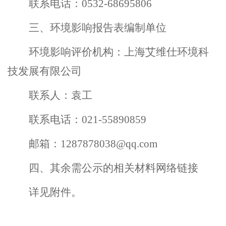
联系电话：
0532-68695806
三、
环境影响报告表编制单位
环境影响评价机构
：
上海艾维仕环境科
技发展有限公司
联系人
：
袁
工
联系电话
：
021-55890859
邮箱
：
1287878038@qq.com
四、
其余
需公示的相关材料
网络链接
详见附件。