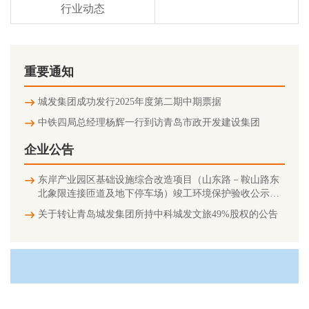
行业动态
重要通知
城发集团成功发行2025年度第二期中期票据
中铁四局总经理杨辉一行到访青岛市政开发建设集团
企业公告
东岸产业园区基础设施综合改造项目（山东路－鞍山路东
北象限连接匝道及地下停车场）竣工环境保护验收公示信
息
关于转让青岛城发集团所持中科城发文旅49%股权的公告