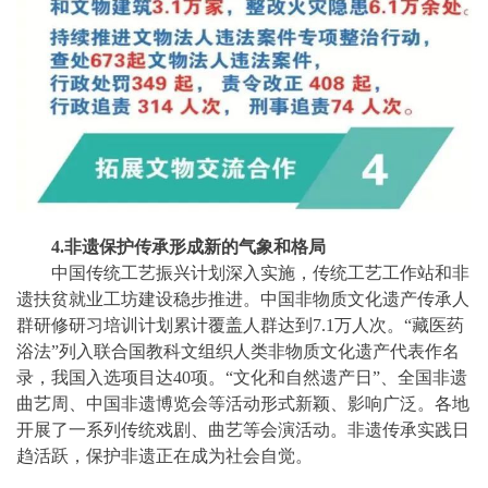
4.非遗保护传承形成新的气象和格局
中国传统工艺振兴计划深入实施，传统工艺工作站和非
遗扶贫就业工坊建设稳步推进。中国非物质文化遗产传承人
群研修研习培训计划累计覆盖人群达到
7.1万人次。“藏医药
浴法”列入联合国教科文组织人类非物质文化遗产代表作名
录，我国入选项目达40项。“文化和自然遗产日”、全国非遗
曲艺周、中国非遗博览会等活动形式新颖、影响广泛。各地
开展了一系列传统戏剧、曲艺等会演活动。非遗传承实践日
趋活跃，保护非遗正在成为社会自觉。