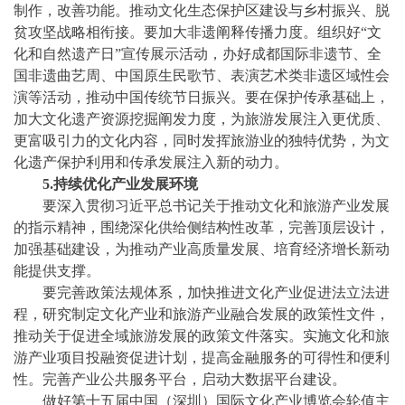
制作，改善功能。推动文化生态保护区建设与乡村振兴、脱
贫攻坚战略相衔接。要加大非遗阐释传播力度。组织好
“文
化和自然遗产日”宣传展示活动，办好成都国际非遗节、全
国非遗曲艺周、中国原生民歌节、表演艺术类非遗区域性会
演等活动，推动中国传统节日振兴。要在保护传承基础上，
加大文化遗产资源挖掘阐发力度，为旅游发展注入更优质、
更富吸引力的文化内容，同时发挥旅游业的独特优势，为文
化遗产保护利用和传承发展注入新的动力。
5.持续优化产业发展环境
要深入贯彻习近平总书记关于推动文化和旅游产业发展
的指示精神，围绕深化供给侧结构性改革，完善顶层设计，
加强基础建设，为推动产业高质量发展、培育经济增长新动
能提供支撑。
要完善政策法规体系，加快推进文化产业促进法立法进
程，研究制定文化产业和旅游产业融合发展的政策性文件，
推动关于促进全域旅游发展的政策文件落实。实施文化和旅
游产业项目投融资促进计划，提高金融服务的可得性和便利
性。完善产业公共服务平台，启动大数据平台建设。
做好第十五届中国（深圳）国际文化产业博览会轮值主