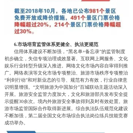
6.市场培育监管体系更健全、执法更规范
信用体系建设不断加强，
“黑名单+备忘录”的监管制度
初步确立，失信专项治理成效显著。互联网上网服务、文化
娱乐行业转型升级深入推进。网络文化市场内容自审得到推
广。网络表演等文化市场专项整治、旅游市场秩序专项整治
“利剑行动”和对新业态的引导、规范有力有效，行业自律意
识明显增强。“文明旅游为中国加分”百城联动主题活动深入
开展。旅游安全监管力度加大，文化和旅游部共发布安全提
示提醒30余次。境内外旅游安全事故得到及时有效处置。旅
游市场监管国际合作取得新进展。综合执法队伍规范化建设
不断加强，第二届全国文化市场综合执法岗位练兵技能竞赛
成功举办。