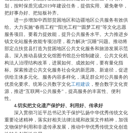
划，按时保质完成
2019年建设任务，提倡实用、避免奢华，
把好事办好、把短板补齐。
进一步增加中西部贫困地区和边疆地区公共服务有效供
给。大力实施
“春雨工程”“阳光工程”“圆梦工程”等文化志愿
服务项目。要着力提效能，提升公共服务水平。大力推进乡
镇文化站服务效能专项治理，着力解决“沉睡”问题。推动将
部定点扶贫县打造为贫困地区公共文化服务和旅游发展示范
县。深入推动县级文化馆图书馆总分馆制建设、公共文化机
构法人治理结构改革，进展如何、成效如何，要有量化指
标。探索推进公共文化服务社会化的新思路、新途径，促进
供给主体多元化、服务内容多样化，满足群众对公共服务的
优质化要求。统筹公共数字文化
工程建设
，整合数字文化资
源，推进“互联网+公共服务”，提高服务的丰富性、便利
性。
4.切实把文化遗产保护好、利用好、传承好
深入贯彻习近平总书记关于保护弘扬中华优秀传统文化
重要论述精神，落实好相关法律法规和政策文件精神，加强
文物保护利用和非遗传承发展，推动中华优秀传统文化创造