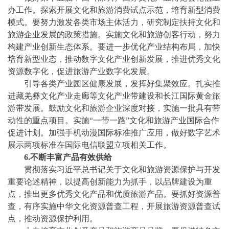
办工作。探索开展文化和旅游消费试点示范，培育新型消费
模式。要努力激发各类市场主体活力，研究制定扶持文化和
旅游企业发展的政策措施。实施文化和旅游创客行动，努力
构建产业创新生态体系。要进一步优化产业结构布局，加快
培育新型业态，推动数字文化产业创新发展，推进优秀文化
资源数字化，促进旅游产业数字化发展。
引导各类产业园区健康发展，发挥好集聚效应。扎实推
进藏羌彝文化产业走廊等文化产业带建设和长江国际黄金旅
游带发展。鼓励文化和旅游企业深度对接，实施一批具有带
动性的重点项目。实施
“一带一路”文化和旅游产业国际合作
促进计划。加强手机动漫国际标准推广应用，做好数字艺术
展示两项标准在国际电信联盟立项相关工作。
6.不断丰富产品有效供给
贯彻落实习近平总书记关于文化和旅游资源保护与开发
重要论述精神，以提高创新能力为抓手，以品牌建设为重
点，推出更多优秀文化产品和优质旅游产品。要抓好资源普
查，有序实施中华文化资源普查工程，开展旅游资源普查试
点，推动资源保护利用。