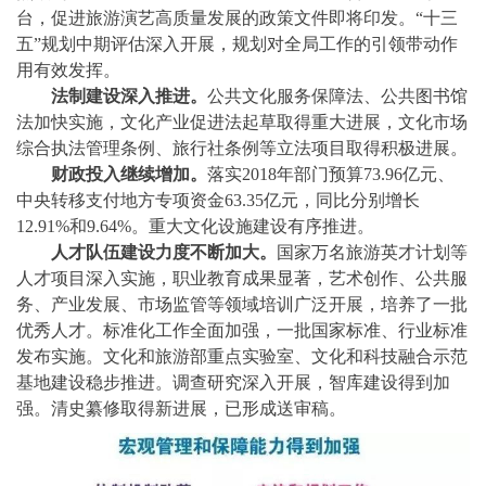
台，促进旅游演艺高质量发展的政策文件即将印发。
“十三
五”规划中期评估深入开展，规划对全局工作的引领带动作
用有效发挥。
法制建设深入推进。
公共文化服务保障法、公共图书馆
法加快实施，文化产业促进法起草取得重大进展，文化市场
综合执法管理条例、旅行社条例等立法项目取得积极进展。
财政投入继续增加。
落实
2018年部门预算73.96亿元、
中央转移支付地方专项资金63.35亿元，同比分别增长
12.91%和9.64%。重大文化设施建设有序推进。
人才队伍建设力度不断加大。
国家万名旅游英才计划等
人才项目深入实施，职业教育成果显著，艺术创作、公共服
务、产业发展、市场监管等领域培训广泛开展，培养了一批
优秀人才。标准化工作全面加强，一批国家标准、行业标准
发布实施。文化和旅游部重点实验室、文化和科技融合示范
基地建设稳步推进。调查研究深入开展，智库建设得到加
强。清史纂修取得新进展，已形成送审稿。