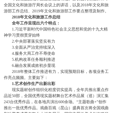
全国文化和旅游厅局长会议上的讲话，以及2018年文化和旅
游部工作总结、2019年文化和旅游部工作要点整理及制作。
2018年文化和旅游工作总结
全年工作呈现出六个特点：
1.习近平新时代中国特色社会主义思想和党的十九大精
神学习贯彻贯穿始终
2.中央部署落实坚实有力
3.全面从严治党持续深入
4.服务大局工作不辱使命
5.机构改革任务顺利推进
6.融合发展成效初步显现
2018年整体工作推进有力，实现预期目标，各项业务工
作亮点频频。主要如下：
1.艺术创作生产出新出彩
现实题材创作组织化程度切实提高，全年共推出重点作
品近
50部，全国优秀现实题材舞台艺术作品展（巡）演汇集
243台优秀作品，在各地共演出600余场。“主题歌曲+”创作
推出一批优秀作品。戏曲百戏（昆山）盛典首次将全国戏曲