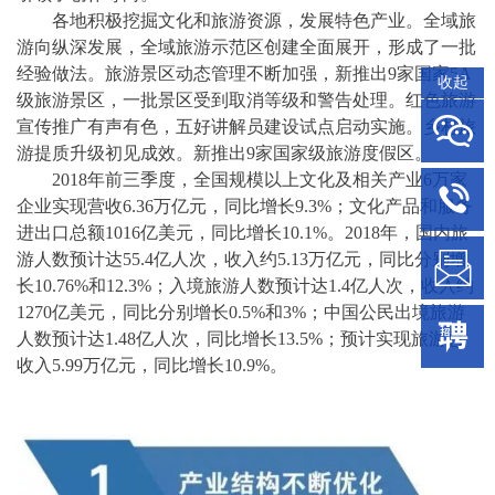
各地积极挖掘文化和旅游资源，发展特色产业。全域旅
游向纵深发展，全域旅游示范区创建全面展开，形成了一批
经验做法。旅游景区动态管理不断加强，新推出
9家国家5A
收起
级旅游景区，一批景区受到取消等级和警告处理。红色旅游
宣传推广有声有色，五好讲解员建设试点启动实施。乡村旅
游提质升级初见成效。新推出9家国家级旅游度假区。
2018年前三季度，全国规模以上文化及相关产业6万家
企业实现营收6.36万亿元，同比增长9.3%；文化产品和服务
进出口总额1016亿美元，同比增长10.1%。2018年，国内旅
游人数预计达55.4亿人次，收入约5.13万亿元，同比分别增
长10.76%和12.3%；入境旅游人数预计达1.4亿人次，收入约
1270亿美元，同比分别增长0.5%和3%；中国公民出境旅游
人数预计达1.48亿人次，同比增长13.5%；预计实现旅游总
收入5.99万亿元，同比增长10.9%。