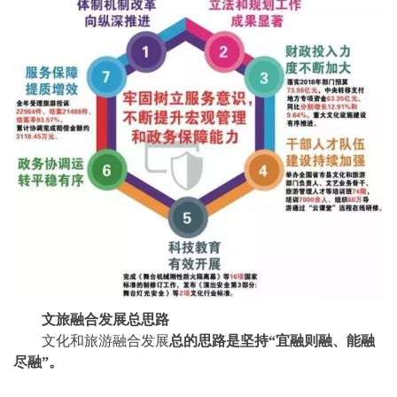
文旅融合发展总思路
文化和旅游融合发展
总的思路是坚持
“宜融则融、能融
尽融”。