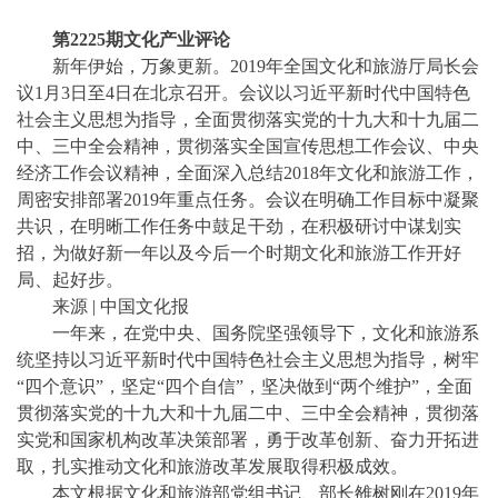
第
2225期文化产业评论
新年伊始，万象更新。
2019年全国文化和旅游厅局长会
议1月3日至4日在北京召开。会议以习近平新时代中国特色
社会主义思想为指导，全面贯彻落实党的十九大和十九届二
中、三中全会精神，贯彻落实全国宣传思想工作会议、中央
经济工作会议精神，全面深入总结2018年文化和旅游工作，
周密安排部署2019年重点任务。会议在明确工作目标中凝聚
共识，在明晰工作任务中鼓足干劲，在积极研讨中谋划实
招，为做好新一年以及今后一个时期文化和旅游工作开好
局、起好步。
来源
| 中国文化报
一年来，在党中央、国务院坚强领导下，文化和旅游系
统坚持以习近平新时代中国特色社会主义思想为指导，树牢
“四个意识”，坚定“四个自信”，坚决做到“两个维护”，全面
贯彻落实党的十九大和十九届二中、三中全会精神，贯彻落
实党和国家机构改革决策部署，勇于改革创新、奋力开拓进
取，扎实推动文化和旅游改革发展取得积极成效。
本文根据文化和旅游部党组书记、部长雒树刚在
2019年