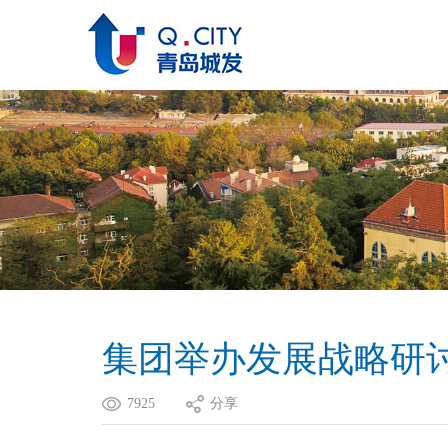
集团举办发展战略研
7925
分享