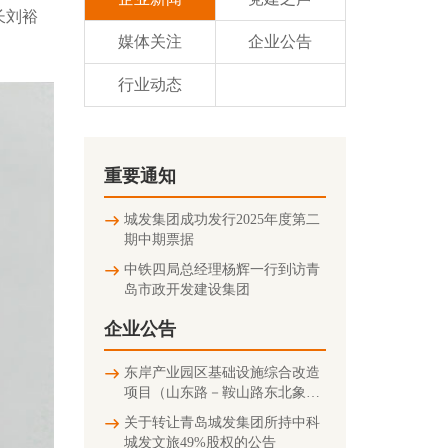
长刘裕
媒体关注
企业公告
行业动态
重要通知
城发集团成功发行2025年度第二
期中期票据
中铁四局总经理杨辉一行到访青
岛市政开发建设集团
企业公告
东岸产业园区基础设施综合改造
项目（山东路－鞍山路东北象限
连接匝道及地下停车场）竣工环
关于转让青岛城发集团所持中科
境保护验收公示信息
城发文旅49%股权的公告