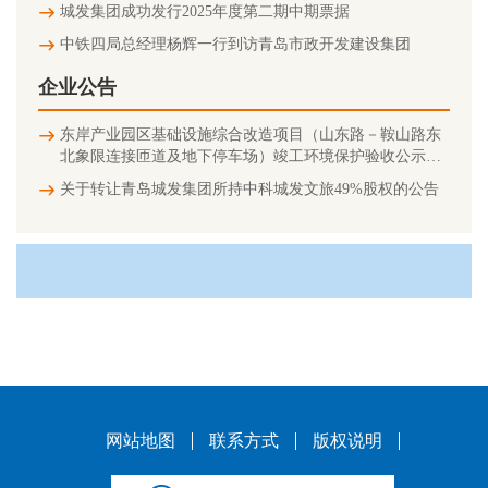
城发集团成功发行2025年度第二期中期票据
中铁四局总经理杨辉一行到访青岛市政开发建设集团
企业公告
东岸产业园区基础设施综合改造项目（山东路－鞍山路东
北象限连接匝道及地下停车场）竣工环境保护验收公示信
息
关于转让青岛城发集团所持中科城发文旅49%股权的公告
网站地图
联系方式
版权说明