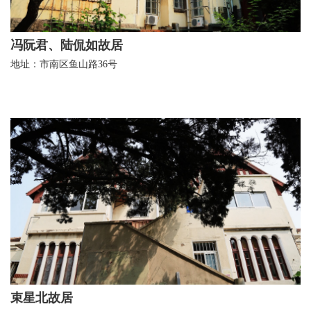
冯阮君、陆侃如故居
地址：市南区鱼山路36号
束星北故居