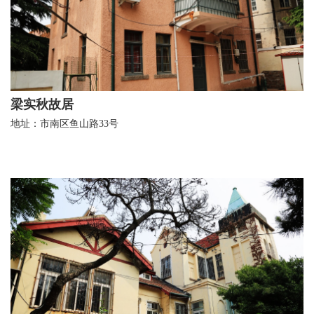
梁实秋故居
地址：市南区鱼山路33号