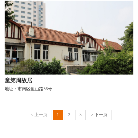
童第周故居
地址：市南区鱼山路36号
< 上一页
1
2
3
> 下一页