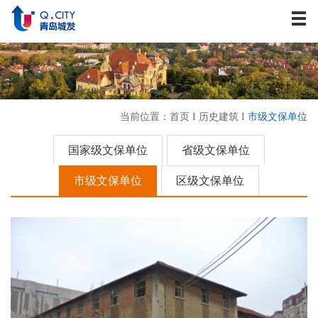
关于我们
资讯中心
战略发展
业务板块
当前位置：
首页
I
历史建筑
I
市级文保单位
历史建筑
企业文化
国家级文保单位
省级文保单位
人力资源
市级文保单位
区级文保单位
联系我们