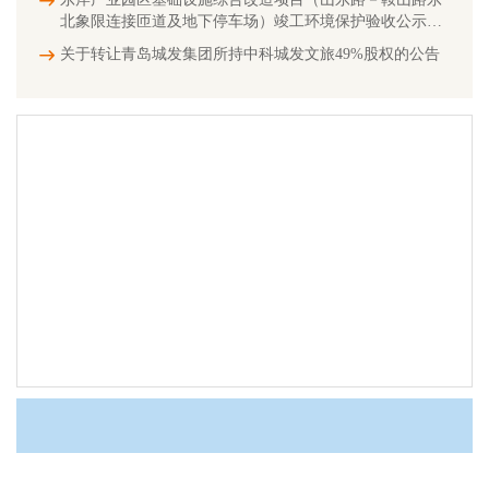
北象限连接匝道及地下停车场）竣工环境保护验收公示信
息
关于转让青岛城发集团所持中科城发文旅49%股权的公告